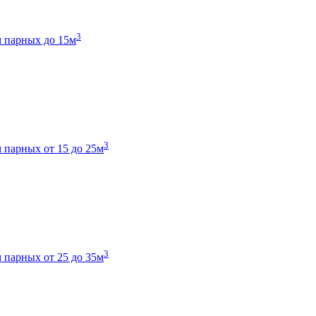
3
 парных до 15м
3
 парных от 15 до 25м
3
 парных от 25 до 35м