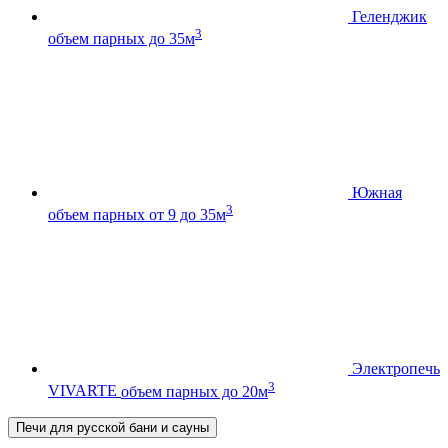
Геленджик
3
объем парных до 35м
Южная
3
объем парных от 9 до 35м
Электропечь
3
VIVARTE
объем парных до 20м
Печи для русской бани и сауны