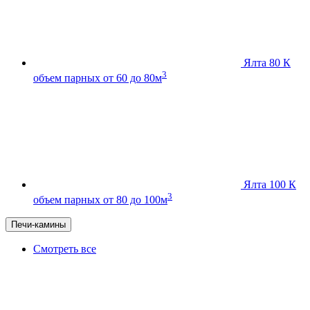
Ялта 80 К
3
объем парных от 60 до 80м
Ялта 100 К
3
объем парных от 80 до 100м
Печи-камины
Смотреть все