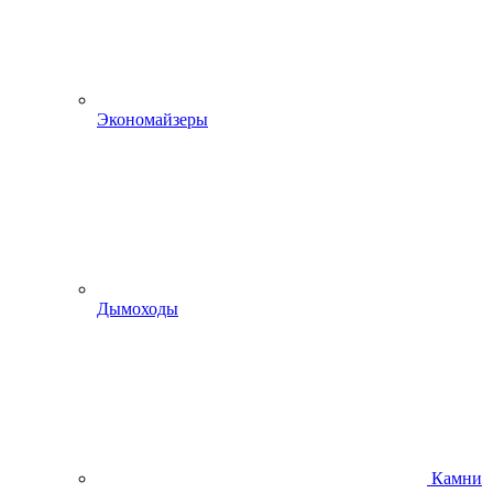
Экономайзеры
Дымоходы
Камни