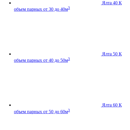
Ялта 40 К
3
объем парных от 30 до 40м
Ялта 50 К
3
объем парных от 40 до 50м
Ялта 60 К
3
объем парных от 50 до 60м