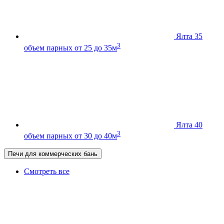
Ялта 35
3
объем парных от 25 до 35м
Ялта 40
3
объем парных от 30 до 40м
Печи для коммерческих бань
Смотреть все