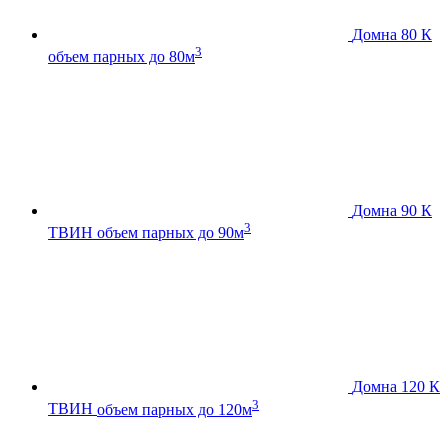
Домна 80 К
3
объем парных до 80м
Домна 90 К
3
ТВИН
объем парных до 90м
Домна 120 К
3
ТВИН
объем парных до 120м