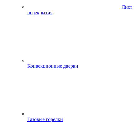
Лист
перекрытия
Конвекционные дверки
Газовые горелки