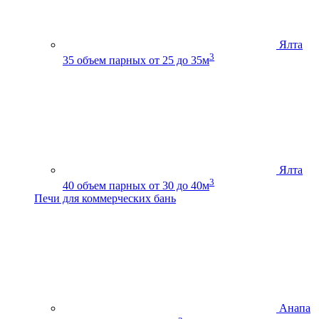
Ялта
3
35
объем парных от 25 до 35м
Ялта
3
40
объем парных от 30 до 40м
Печи для коммерческих бань
Анапа