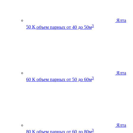
Ялта
3
50 К
объем парных от 40 до 50м
Ялта
3
60 К
объем парных от 50 до 60м
Ялта
3
80 К
объем парных от 60 до 80м