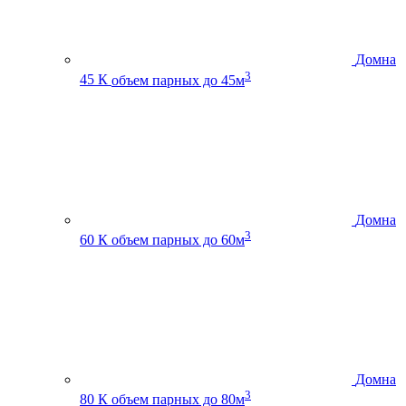
Домна
3
45 К
объем парных до 45м
Домна
3
60 К
объем парных до 60м
Домна
3
80 К
объем парных до 80м