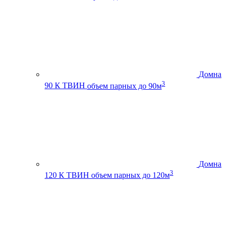
Домна
3
90 К ТВИН
объем парных до 90м
Домна
3
120 К ТВИН
объем парных до 120м