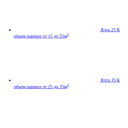
Ялта 25 К
3
объем парных от 15 до 25м
Ялта 35 К
3
объем парных от 25 до 35м