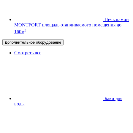
Печь-камин
MONTFORT
площадь отапливаемого помещения до
3
160м
Дополнительное оборудование
Смотреть все
Баки для
воды