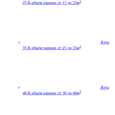
3
25 К
объем парных от 15 до 25м
Ялта
3
35 К
объем парных от 25 до 35м
Ялта
3
40 К
объем парных от 30 до 40м