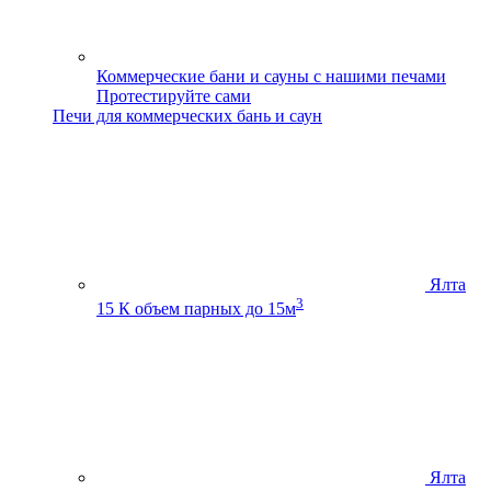
Коммерческие бани и сауны с нашими печами
Протестируйте сами
Печи для коммерческих бань и саун
Ялта
3
15 К
объем парных до 15м
Ялта