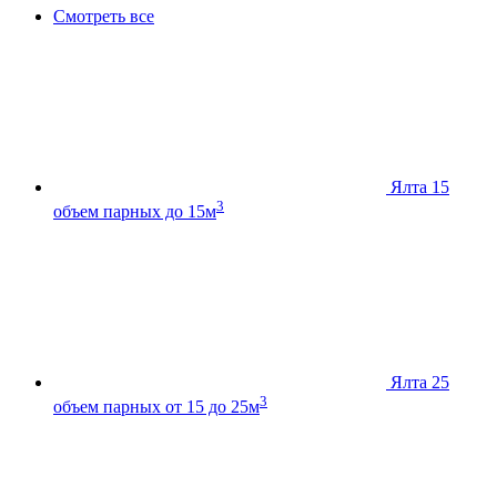
Смотреть все
Ялта 15
3
объем парных до 15м
Ялта 25
3
объем парных от 15 до 25м