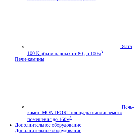
Ялта
3
100 К
объем парных от 80 до 100м
Печи-камины
Печь-
камин MONTFORT
площадь отапливаемого
3
помещения до 160м
Дополнительное оборудование
Дополнительное оборудование