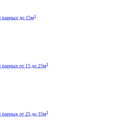
3
 парных до 15м
3
 парных от 15 до 25м
3
 парных от 25 до 35м